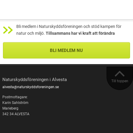
Bli medlem i Naturskyddsföreningen och stöd kampen för
natur och miljö.
Tillsammans har vi kraft att förändra
BLI MEDLEM NU
Naturskyddsföreningen i Alvesta
Till toppen
alvesta@naturskyddsforeningen.se
Postmottagare:
Karin Sahlström
Marieberg
342 34 ALVESTA