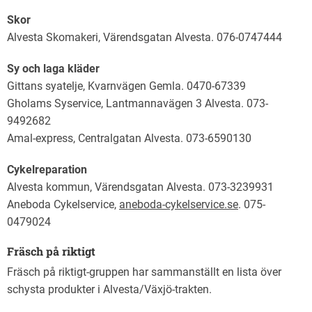
Skor
Alvesta Skomakeri, Värendsgatan Alvesta. 076-0747444
Sy och laga kläder
Gittans syatelje, Kvarnvägen Gemla. 0470-67339
Gholams Syservice, Lantmannavägen 3 Alvesta. 073-
9492682
Amal-express, Centralgatan Alvesta. 073-6590130
Cykelreparation
Alvesta kommun, Värendsgatan Alvesta. 073-3239931
Aneboda Cykelservice,
aneboda-cykelservice.se
. 075-
0479024
Fräsch på riktigt
Fräsch på riktigt-gruppen har sammanställt en lista över
schysta produkter i Alvesta/Växjö-trakten.