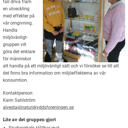
fall driva fram
en utveckling
med effekter på
vår omgivning.
Handla
miljövänligt-
gruppen vill
göra det enklare
för människor
att handla på ett miljövänligt sätt och vi försöker se till att
det finns bra information om miljöeffekterna av vår
konsumtion.
Kontaktperson:
Karin Sahlström
alvesta@naturskyddsforeningen.se
Lite av det gruppen gjort
Studiecirkeln Hållbar mat