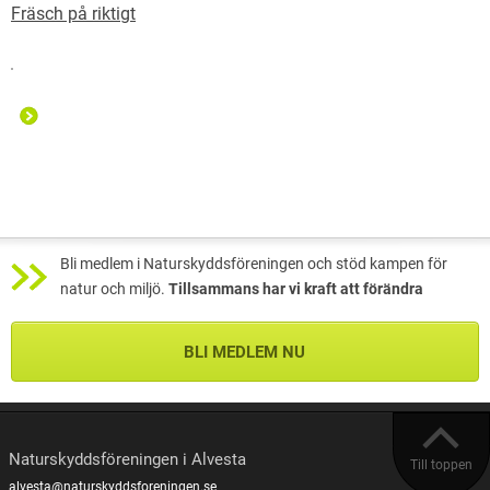
Fräsch på riktigt
Bli medlem i Naturskyddsföreningen och stöd kampen för
natur och miljö.
Tillsammans har vi kraft att förändra
BLI MEDLEM NU
Naturskyddsföreningen i Alvesta
Till toppen
alvesta@naturskyddsforeningen.se