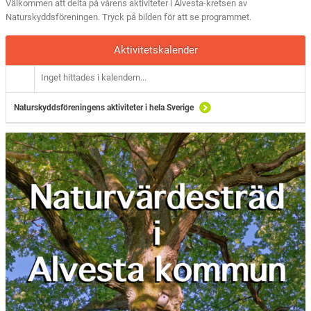
Välkommen att delta på vårens aktiviteter i Alvesta-kretsen av
Naturskyddsföreningen. Tryck på bilden för att se programmet.
Aktivitetskalender
Inget hittades i kalendern...
Naturskyddsföreningens aktiviteter i hela Sverige