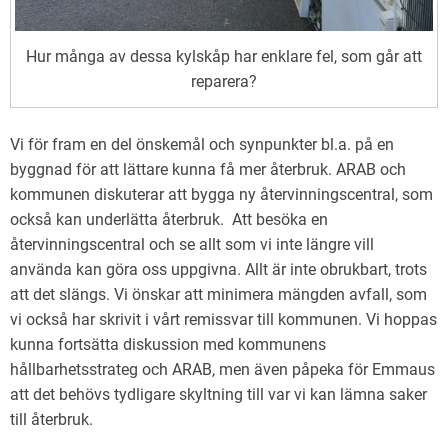
Hur många av dessa kylskåp har enklare fel, som går att
reparera?
Vi för fram en del önskemål och synpunkter bl.a. på en
byggnad för att lättare kunna få mer återbruk. ARAB och
kommunen diskuterar att bygga ny återvinningscentral, som
också kan underlätta återbruk. Att besöka en
återvinningscentral och se allt som vi inte längre vill
använda kan göra oss uppgivna. Allt är inte obrukbart, trots
att det slängs. Vi önskar att minimera mängden avfall, som
vi också har skrivit i vårt remissvar till kommunen. Vi hoppas
kunna fortsätta diskussion med kommunens
hållbarhetsstrateg och ARAB, men även påpeka för Emmaus
att det behövs tydligare skyltning till var vi kan lämna saker
till återbruk.