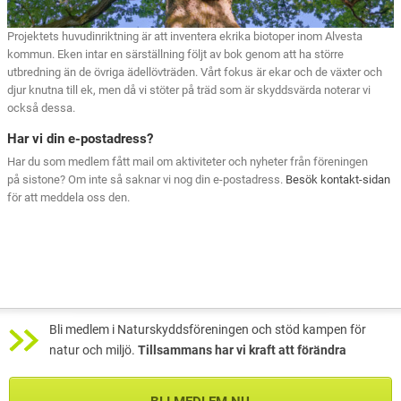
Projektets huvudinriktning är att inventera ekrika biotoper inom Alvesta
kommun. Eken intar en särställning följt av bok genom att ha större
utbredning än de övriga ädellövträden. Vårt fokus är ekar och de växter och
djur knutna till ek, men då vi stöter på träd som är skyddsvärda noterar vi
också dessa.
Har vi din e-postadress?
Har du som medlem fått mail om aktiviteter och nyheter från föreningen
på sistone? Om inte så saknar vi nog din e-postadress.
Besök kontakt-sidan
för att meddela oss den.
Bli medlem i Naturskyddsföreningen och stöd kampen för
natur och miljö.
Tillsammans har vi kraft att förändra