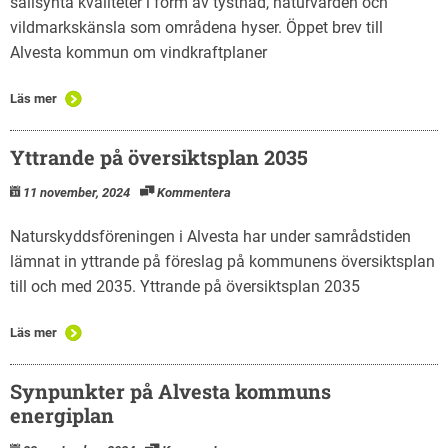
sällsynta kvaliteter i form av tystnad, naturvärden och
vildmarkskänsla som områdena hyser. Öppet brev till
Alvesta kommun om vindkraftplaner
Läs mer
Yttrande på översiktsplan 2035
11 november, 2024
Kommentera
Naturskyddsföreningen i Alvesta har under samrådstiden
lämnat in yttrande på föreslag på kommunens översiktsplan
till och med 2035. Yttrande på översiktsplan 2035
Läs mer
Synpunkter på Alvesta kommuns
energiplan