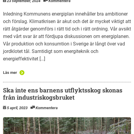
23 september, 2024
Kommentera
Inledning Kommunens energiplan innehåller bra ambitioner
och förslag. Klimatkrisen är akut och det är mycket viktigt att
rätt åtgärder genomförs i rätt tid och i rätt ordning. Vår avsikt
med vårt svar är att fördjupa diskussionen om energiplanen.
Vår produktion och konsumtion i Sverige är långt över vad
jordklotet tål. Samtidigt som energiteknik och
energieffektivitet […]
Läs mer
Ska inte ens barnens utflyktsskog skonas
från industriskogsbruket
5 april, 2023
Kommentera