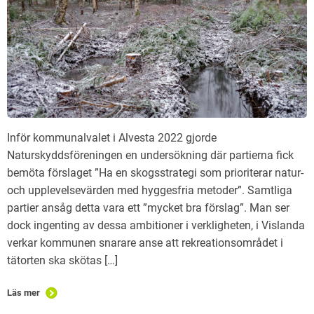
Inför kommunalvalet i Alvesta 2022 gjorde
Naturskyddsföreningen en undersökning där partierna fick
bemöta förslaget ”Ha en skogsstrategi som prioriterar natur-
och upplevelsevärden med hyggesfria metoder”. Samtliga
partier ansåg detta vara ett ”mycket bra förslag”. Man ser
dock ingenting av dessa ambitioner i verkligheten, i Vislanda
verkar kommunen snarare anse att rekreationsområdet i
tätorten ska skötas […]
Läs mer