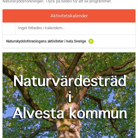
Naturskyddsföreningen. Tryck på bilden för att se programmet.
Aktivitetskalender
Inget hittades i kalendern...
Naturskyddsföreningens aktiviteter i hela Sverige