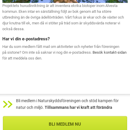
Projektets huvudinriktning är att inventera ekrika biotoper inom Alvesta
kommun. Eken intar en särställning följt av bok genom att ha större
utbredning än de övriga ädellövträden. Vårt fokus är ekar och de växter och
djur knutna till ek, men då vi stöter på träd som är skyddsvärda noterar vi
också dessa.
Har vi din e-postadress?
Har du som medlem fått mail om aktiviteter och nyheter från föreningen
på sistone? Om inte så saknar vi nog din e-postadress.
Besök kontakt-sidan
för att meddela oss den.
Bli medlem i Naturskyddsföreningen och stöd kampen för
natur och miljö.
Tillsammans har vi kraft att förändra
BLI MEDLEM NU