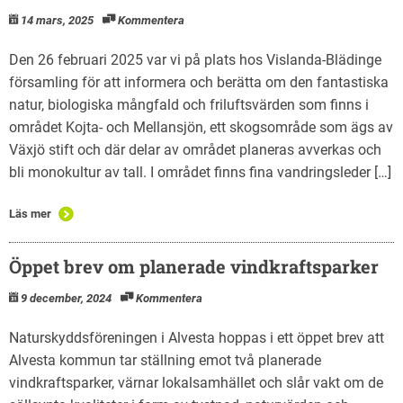
14 mars, 2025
Kommentera
Den 26 februari 2025 var vi på plats hos Vislanda-Blädinge
församling för att informera och berätta om den fantastiska
natur, biologiska mångfald och friluftsvärden som finns i
området Kojta- och Mellansjön, ett skogsområde som ägs av
Växjö stift och där delar av området planeras avverkas och
bli monokultur av tall. I området finns fina vandringsleder […]
Läs mer
Öppet brev om planerade vindkraftsparker
9 december, 2024
Kommentera
Naturskyddsföreningen i Alvesta hoppas i ett öppet brev att
Alvesta kommun tar ställning emot två planerade
vindkraftsparker, värnar lokalsamhället och slår vakt om de