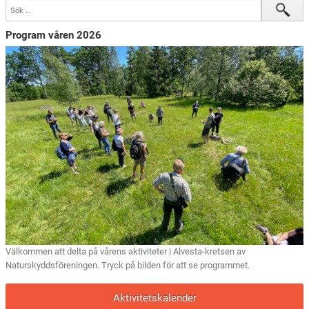
Program våren 2026
Välkommen att delta på vårens aktiviteter i Alvesta-kretsen av
Naturskyddsföreningen. Tryck på bilden för att se programmet.
Aktivitetskalender