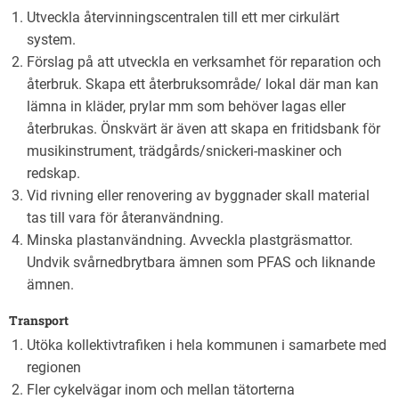
Utveckla återvinningscentralen till ett mer cirkulärt
system.
Förslag på att utveckla en verksamhet för reparation och
återbruk. Skapa ett återbruksområde/ lokal där man kan
lämna in kläder, prylar mm som behöver lagas eller
återbrukas. Önskvärt är även att skapa en fritidsbank för
musikinstrument, trädgårds/snickeri-maskiner och
redskap.
Vid rivning eller renovering av byggnader skall material
tas till vara för återanvändning.
Minska plastanvändning. Avveckla plastgräsmattor.
Undvik svårnedbrytbara ämnen som PFAS och liknande
ämnen.
Transport
Utöka kollektivtrafiken i hela kommunen i samarbete med
regionen
Fler cykelvägar inom och mellan tätorterna