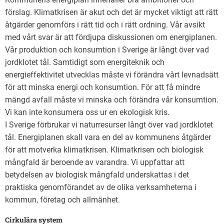
förslag. Klimatkrisen är akut och det är mycket viktigt att rätt
åtgärder genomförs i rätt tid och i rätt ordning. Vår avsikt
med vårt svar är att fördjupa diskussionen om energiplanen.
Vår produktion och konsumtion i Sverige är långt över vad
jordklotet tål. Samtidigt som energiteknik och
energieffektivitet utvecklas måste vi förändra vårt levnadsätt
för att minska energi och konsumtion. För att få mindre
mängd avfall måste vi minska och förändra vår konsumtion.
Vi kan inte konsumera oss ur en ekologisk kris.
I Sverige förbrukar vi naturresurser långt över vad jordklotet
tål. Energiplanen skall vara en del av kommunens åtgärder
för att motverka klimatkrisen. Klimatkrisen och biologisk
mångfald är beroende av varandra. Vi uppfattar att
betydelsen av biologisk mångfald underskattas i det
praktiska genomförandet av de olika verksamheterna i
kommun, företag och allmänhet.
Cirkulära system