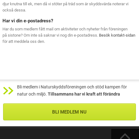
djur knutna till ek, men då vi stöter på träd som är skyddsvärda noterar vi
också dessa.
Har vi din e-postadress?
Har du som medlem fått mail om aktiviteter och nyheter från föreningen
på sistone? Om inte så saknar vi nog din e-postadress.
Besök kontakt-sidan
för att meddela oss den.
Bli medlem i Naturskyddsföreningen och stöd kampen för
natur och miljö.
Tillsammans har vi kraft att förändra
BLI MEDLEM NU