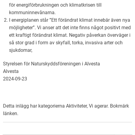
för energiförbrukningen och klimatkrisen till
kommuninnevånarna.
I energiplanen står ”Ett förändrat klimat innebär även nya
möjligheter”. Vi anser att det inte finns något positivt med
ett kraftigt förändrat klimat. Negativ påverkan överväger i
så stor grad i form av skyfall, torka, invasiva arter och
sjukdomar,
Styrelsen för Naturskyddsföreningen i Alvesta
Alvesta
2024-09-23
Detta inlägg har kategorierna
Aktiviteter
,
Vi agerar
. Bokmärk
länken
.