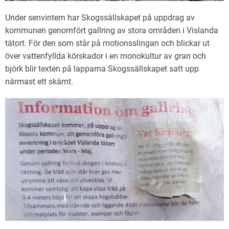
Under senvintern har Skogssällskapet på uppdrag av
kommunen genomfört gallring
av
stora områden
i
Vislanda
tätort. För den som står på motionsslingan och blickar ut
över vattenfyllda körskador i en monokultur av gran och
björk blir texten på lapparna Skogssällskapet satt upp
närmast ett skämt.