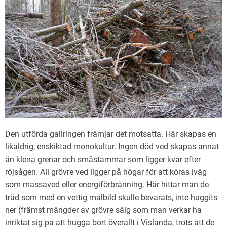
Den utförda gallringen främjar det motsatta. Här skapas en
likåldrig, enskiktad monokultur. Ingen död ved skapas annat
än klena grenar och småstammar som ligger kvar efter
röjsågen. All grövre ved ligger på högar för att köras iväg
som massaved eller energiförbränning. Här hittar man de
träd som med en vettig målbild skulle bevarats, inte huggits
ner (främst mängder av grövre sälg som man verkar ha
inriktat sig på att hugga bort överallt i Vislanda, trots att de