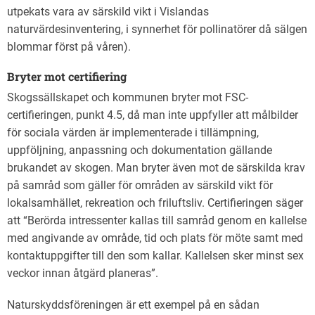
utpekats vara av särskild vikt i Vislandas
naturvärdesinventering, i synnerhet för pollinatörer då sälgen
blommar först på våren).
Bryter mot certifiering
Skogssällskapet och kommunen bryter mot FSC-
certifieringen, punkt 4.5, då man inte uppfyller att målbilder
för sociala värden är implementerade i tillämpning,
uppföljning, anpassning och dokumentation gällande
brukandet av skogen. Man bryter även mot de särskilda krav
på samråd som gäller för områden av särskild vikt för
lokalsamhället, rekreation och friluftsliv. Certifieringen säger
att “Berörda intressenter kallas till samråd
genom en kallelse
med angivande av område, tid och plats för möte samt med
kontaktuppgifter till den som kallar. Kallelsen sker minst sex
veckor innan åtgärd planeras”.
Naturskyddsföreningen är ett exempel på en sådan