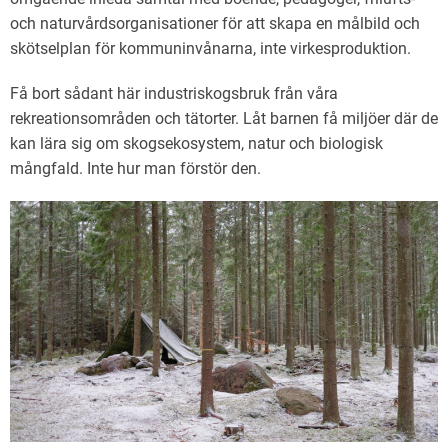
och naturvårdsorganisationer för att skapa en målbild och
skötselplan för kommuninvånarna, inte virkesproduktion.
Få bort sådant här industriskogsbruk från våra
rekreationsområden och tätorter. Låt barnen få miljöer där de
kan lära sig om skogsekosystem, natur och biologisk
mångfald. Inte hur man förstör den.