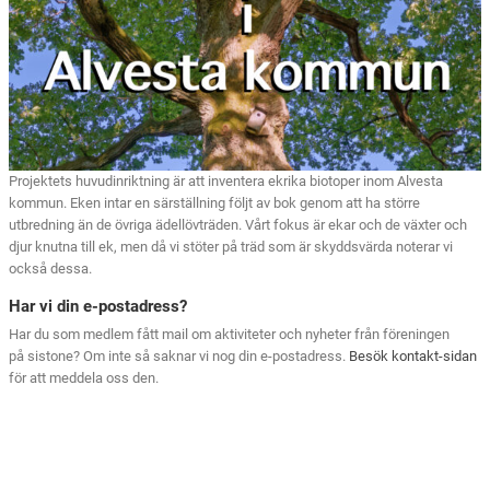
Projektets huvudinriktning är att inventera ekrika biotoper inom Alvesta
kommun. Eken intar en särställning följt av bok genom att ha större
utbredning än de övriga ädellövträden. Vårt fokus är ekar och de växter och
djur knutna till ek, men då vi stöter på träd som är skyddsvärda noterar vi
också dessa.
Har vi din e-postadress?
Har du som medlem fått mail om aktiviteter och nyheter från föreningen
på sistone? Om inte så saknar vi nog din e-postadress.
Besök kontakt-sidan
för att meddela oss den.