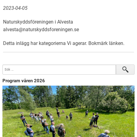
2023-04-05
Naturskyddsföreningen i Alvesta
alvesta@naturskyddsforeningen.se
Detta inlägg har kategorierna
Vi agerar
. Bokmärk
länken
.
Program våren 2026