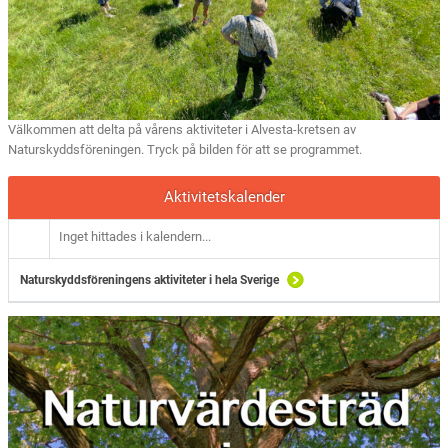
Välkommen att delta på vårens aktiviteter i Alvesta-kretsen av
Naturskyddsföreningen. Tryck på bilden för att se programmet.
Aktivitetskalender
Inget hittades i kalendern...
Naturskyddsföreningens aktiviteter i hela Sverige