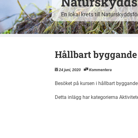
Naturskyddsf
En lokal krets till Naturskyddsf
Hållbart byggande 
24 juni, 2020
Kommentera
Besöket på kursen i hållbart byggande p
Detta inlägg har kategorierna
Aktivitet