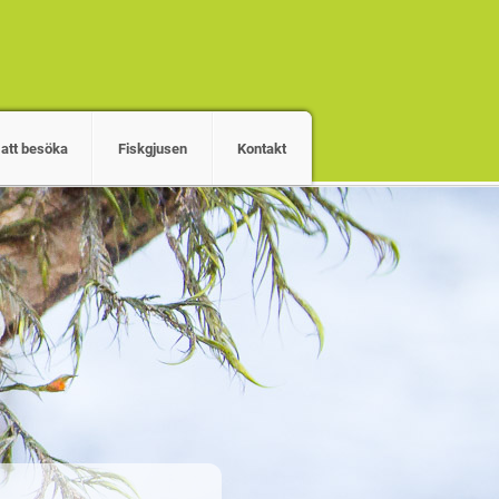
 att besöka
Fiskgjusen
Kontakt