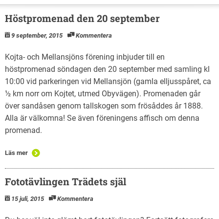
Höstpromenad den 20 september
9 september, 2015
Kommentera
Kojta- och Mellansjöns förening inbjuder till en
höstpromenad söndagen den 20 september med samling kl
10:00 vid parkeringen vid Mellansjön (gamla elljusspåret, ca
½ km norr om Kojtet, utmed Obyvägen). Promenaden går
över sandåsen genom tallskogen som frösåddes år 1888.
Alla är välkomna! Se även föreningens affisch om denna
promenad.
Läs mer
Fototävlingen Trädets själ
15 juli, 2015
Kommentera