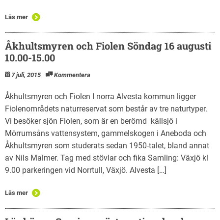
Läs mer
Åkhultsmyren och Fiolen Söndag 16 augusti
10.00-15.00
7 juli, 2015
Kommentera
Åkhultsmyren och Fiolen I norra Alvesta kommun ligger
Fiolenområdets naturreservat som består av tre naturtyper.
Vi besöker sjön Fiolen, som är en berömd källsjö i
Mörrumsåns vattensystem, gammelskogen i Aneboda och
Åkhultsmyren som studerats sedan 1950-talet, bland annat
av Nils Malmer. Tag med stövlar och fika Samling: Växjö kl
9.00 parkeringen vid Norrtull, Växjö. Alvesta […]
Läs mer