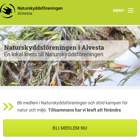
MENY
Program
Grupper
Naturskyddsföreningen i Alvesta
En lokal krets till Naturskyddsföreningen
Projekt
Natur att besöka
Fiskgjusen
Kontakt
Bli medlem i Naturskyddsföreningen och stöd kampen för
natur och miljö.
Tillsammans har vi kraft att förändra
BLI MEDLEM NU