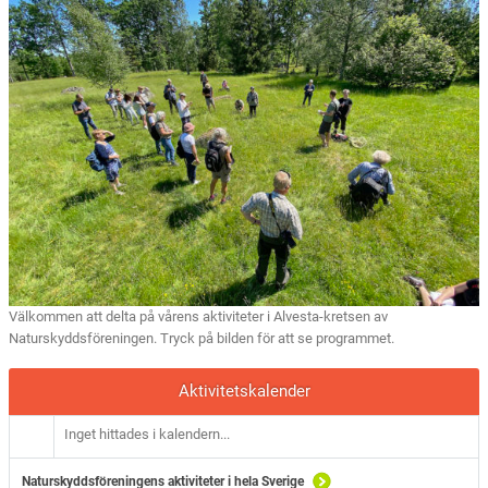
Välkommen att delta på vårens aktiviteter i Alvesta-kretsen av
Naturskyddsföreningen. Tryck på bilden för att se programmet.
Aktivitetskalender
Inget hittades i kalendern...
Naturskyddsföreningens aktiviteter i hela Sverige