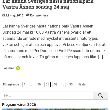
Lär känna Sveriges nästa nationalpark
Västra Åsnen söndag 24 maj
22 maj, 2015
Kommentera
Lär känna Sveriges nästa nationalpark Västra Åsnen
Söndag 24 maj kl 10.00 Västra Åsnens övärld är ett
spännande område med mycket intressanta naturtyper,
växter och djur att se och uppleva. Vi besöker Bjurkärr för att
tillsammans med Per Darell och Emil Persson titta närmare
på mossor och lavar. Ta gärna med egen lupp och fika. […]
Läs mer
Föregående
1
…
50
51
52
…
55
Nästa
Program våren 2026