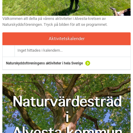
Välkommen att delta på vårens aktiviteter i Alvesta-kretsen av
Naturskyddsföreningen. Tryck på bilden för att se programmet.
Aktivitetskalender
Inget hittades i kalendern...
Naturskyddsföreningens aktiviteter i hela Sverige