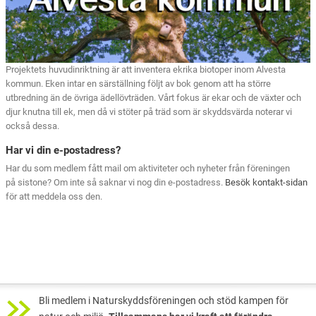
Projektets huvudinriktning är att inventera ekrika biotoper inom Alvesta
kommun. Eken intar en särställning följt av bok genom att ha större
utbredning än de övriga ädellövträden. Vårt fokus är ekar och de växter och
djur knutna till ek, men då vi stöter på träd som är skyddsvärda noterar vi
också dessa.
Har vi din e-postadress?
Har du som medlem fått mail om aktiviteter och nyheter från föreningen
på sistone? Om inte så saknar vi nog din e-postadress.
Besök kontakt-sidan
för att meddela oss den.
Bli medlem i Naturskyddsföreningen och stöd kampen för