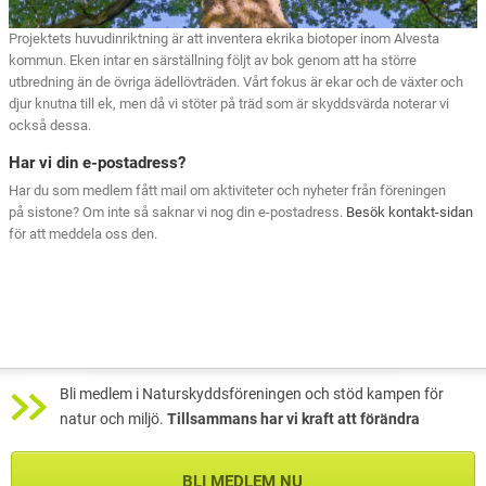
Projektets huvudinriktning är att inventera ekrika biotoper inom Alvesta
kommun. Eken intar en särställning följt av bok genom att ha större
utbredning än de övriga ädellövträden. Vårt fokus är ekar och de växter och
djur knutna till ek, men då vi stöter på träd som är skyddsvärda noterar vi
också dessa.
Har vi din e-postadress?
Har du som medlem fått mail om aktiviteter och nyheter från föreningen
på sistone? Om inte så saknar vi nog din e-postadress.
Besök kontakt-sidan
för att meddela oss den.
Bli medlem i Naturskyddsföreningen och stöd kampen för
natur och miljö.
Tillsammans har vi kraft att förändra
BLI MEDLEM NU