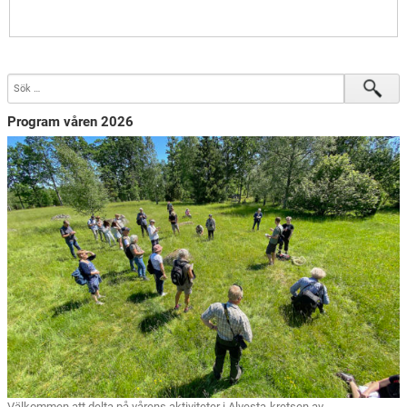
Program våren 2026
Välkommen att delta på vårens aktiviteter i Alvesta-kretsen av