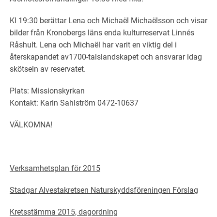
Kl 19:30 berättar Lena och Michaël Michaëlsson och visar
bilder från Kronobergs läns enda kulturreservat Linnés
Råshult. Lena och Michaël har varit en viktig del i
återskapandet av1700-talslandskapet och ansvarar idag
skötseln av reservatet.
Plats: Missionskyrkan
Kontakt: Karin Sahlström 0472-10637
VÄLKOMNA!
Verksamhetsplan för 2015
Stadgar Alvestakretsen Naturskyddsföreningen Förslag
Kretsstämma 2015, dagordning