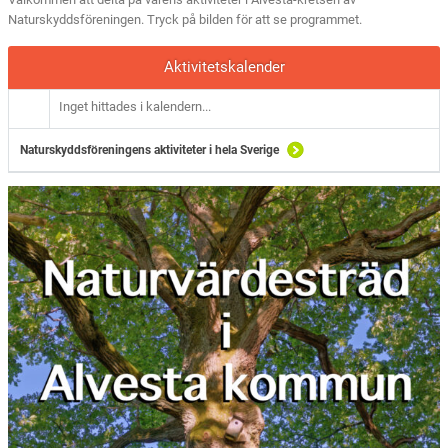
Naturskyddsföreningen. Tryck på bilden för att se programmet.
Aktivitetskalender
Inget hittades i kalendern...
Naturskyddsföreningens aktiviteter i hela Sverige