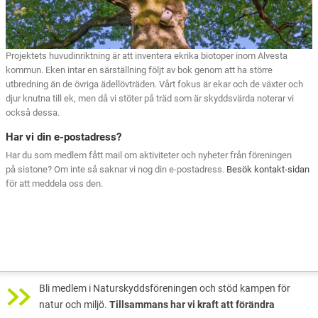
Projektets huvudinriktning är att inventera ekrika biotoper inom Alvesta
kommun. Eken intar en särställning följt av bok genom att ha större
utbredning än de övriga ädellövträden. Vårt fokus är ekar och de växter och
djur knutna till ek, men då vi stöter på träd som är skyddsvärda noterar vi
också dessa.
Har vi din e-postadress?
Har du som medlem fått mail om aktiviteter och nyheter från föreningen
på sistone? Om inte så saknar vi nog din e-postadress.
Besök kontakt-sidan
för att meddela oss den.
Bli medlem i Naturskyddsföreningen och stöd kampen för
natur och miljö.
Tillsammans har vi kraft att förändra