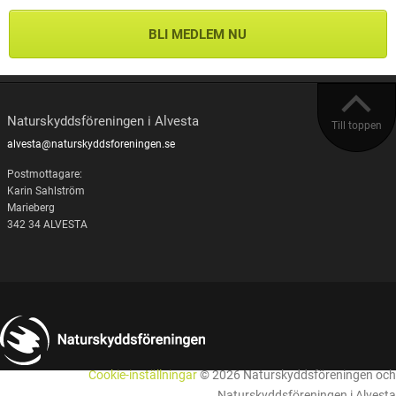
BLI MEDLEM NU
Naturskyddsföreningen i Alvesta
Till toppen
alvesta@naturskyddsforeningen.se
Postmottagare:
Karin Sahlström
Marieberg
342 34 ALVESTA
Cookie-inställningar
© 2026 Naturskyddsföreningen och
Naturskyddsföreningen i Alvesta