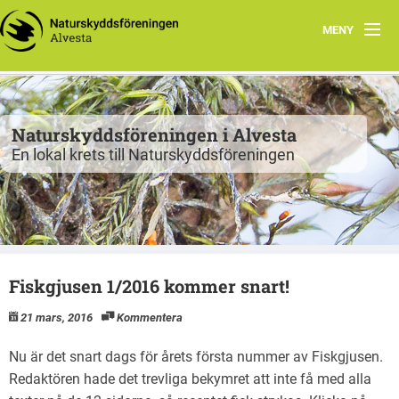
MENY
Program
Grupper
Naturskyddsföreningen i Alvesta
En lokal krets till Naturskyddsföreningen
Projekt
Natur att besöka
Fiskgjusen
Fiskgjusen 1/2016 kommer snart!
Kontakt
21 mars, 2016
Kommentera
Nu är det snart dags för årets första nummer av Fiskgjusen.
Redaktören hade det trevliga bekymret att inte få med alla