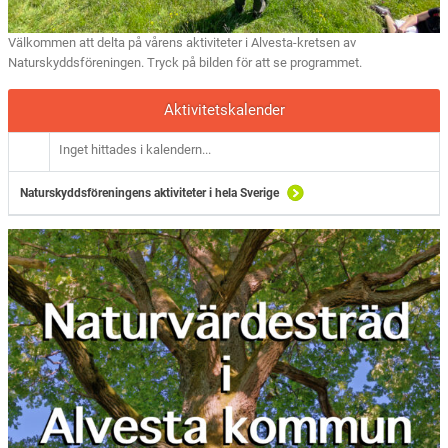
Välkommen att delta på vårens aktiviteter i Alvesta-kretsen av
Naturskyddsföreningen. Tryck på bilden för att se programmet.
Aktivitetskalender
Inget hittades i kalendern...
Naturskyddsföreningens aktiviteter i hela Sverige