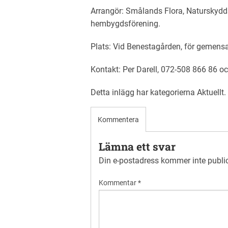
Arrangör: Smålands Flora, Naturskydd
hembygdsförening.
Plats: Vid Benestagården, för gemensa
Kontakt: Per Darell, 072-508 866 86 o
Detta inlägg har kategorierna
Aktuellt
Kommentera
Lämna ett svar
Din e-postadress kommer inte publi
Kommentar
*