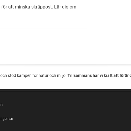
för att minska skräppost.
Lär dig om
och stöd kampen för natur och miljö.
Tillsammans har vi kraft att förän
en
ingen.se