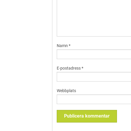
Namn
*
E-postadress
*
Webbplats