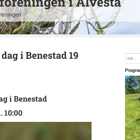
öreningen i Alvesta
öreningen
dag i Benestad 19
Progra
ag i Benestad
. 10:00