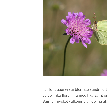
I år förlägger vi vår blomstervandring 
av den rika floran. Ta med fika samt 
Barn är mycket välkomna till denna ak