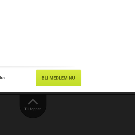
dra
BLI MEDLEM NU
Till toppen