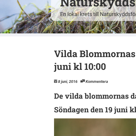
Naturskyddsf
En lokal krets till Naturskyddsf
Vilda Blommornas 
juni kl 10:00
8 juni, 2016
Kommentera
De vilda blommornas d
Söndagen den 19 juni kl