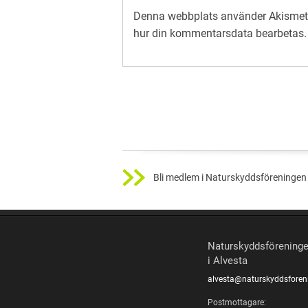
Denna webbplats använder Akismet 
hur din kommentarsdata bearbetas
.
Bli medlem i Naturskyddsföreningen 
Naturskyddsförening
i Alvesta
alvesta@naturskyddsforen
Postmottagare: