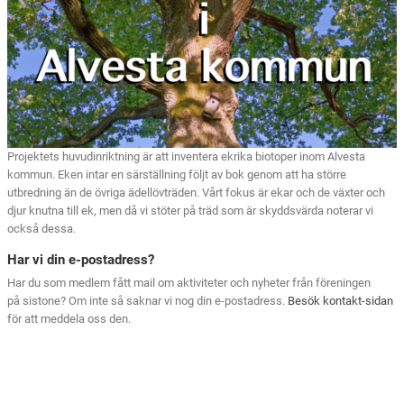
Projektets huvudinriktning är att inventera ekrika biotoper inom Alvesta
kommun. Eken intar en särställning följt av bok genom att ha större
utbredning än de övriga ädellövträden. Vårt fokus är ekar och de växter och
djur knutna till ek, men då vi stöter på träd som är skyddsvärda noterar vi
också dessa.
Har vi din e-postadress?
Har du som medlem fått mail om aktiviteter och nyheter från föreningen
på sistone? Om inte så saknar vi nog din e-postadress.
Besök kontakt-sidan
för att meddela oss den.