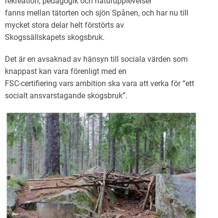
rekreation, pedagogik och naturupplevelser
fanns mellan tätorten och sjön Spånen, och har nu till
mycket stora delar helt förstörts av
Skogssällskapets skogsbruk.
Det är en avsaknad av hänsyn till sociala värden som
knappast kan vara förenligt med en
FSC-certifiering vars ambition ska vara att verka för “ett
socialt ansvarstagande skogsbruk”.