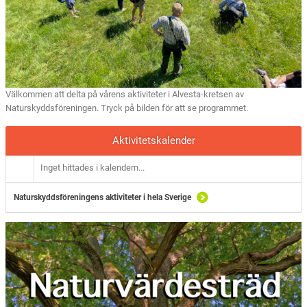
Välkommen att delta på vårens aktiviteter i Alvesta-kretsen av
Naturskyddsföreningen. Tryck på bilden för att se programmet.
Aktivitetskalender
Inget hittades i kalendern...
Naturskyddsföreningens aktiviteter i hela Sverige