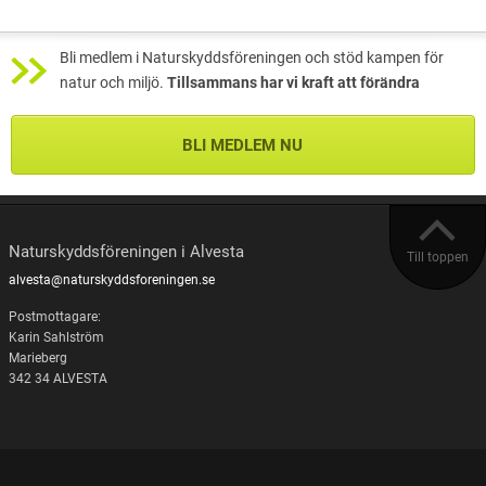
Bli medlem i Naturskyddsföreningen och stöd kampen för
natur och miljö.
Tillsammans har vi kraft att förändra
BLI MEDLEM NU
Naturskyddsföreningen i Alvesta
Till toppen
alvesta@naturskyddsforeningen.se
Postmottagare:
Karin Sahlström
Marieberg
342 34 ALVESTA