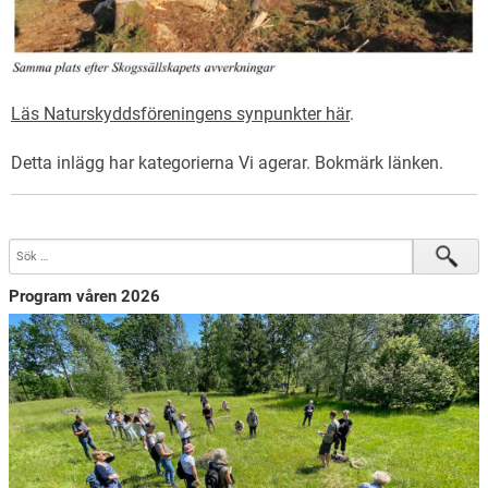
Läs Naturskyddsföreningens synpunkter här
.
Detta inlägg har kategorierna
Vi agerar
. Bokmärk
länken
.
Program våren 2026