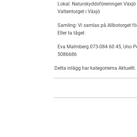
Lokal: Naturskyddsföreningen Växjö 
Vattentorget i Växjö
Samling: Vi samlas på Allbotorget fö
Eller ta tåget
Eva Malmberg 073-084 60 45, Uno Pet
5086686
Detta inlägg har kategorierna
Aktuellt