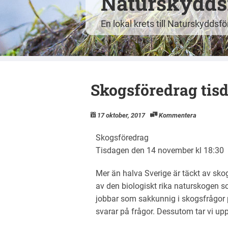
Naturskyddsf
En lokal krets till Naturskyddsf
Skogsföredrag tisd
17 oktober, 2017
Kommentera
Skogsföredrag
Tisdagen den 14 november kl 18:30
Mer än halva Sverige är täckt av skog
av den biologiskt rika naturskogen s
jobbar som sakkunnig i skogsfrågor 
svarar på frågor. Dessutom tar vi up