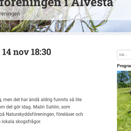
öreningen i Alvesta
öreningen
 14 nov 18:30
Progra
, men det har ändå aldrig funnits så lite
om det gör idag. Malin Sahlin, som
på Naturskyddsföreningen, föreläser och
p lokala skogsfrågor.