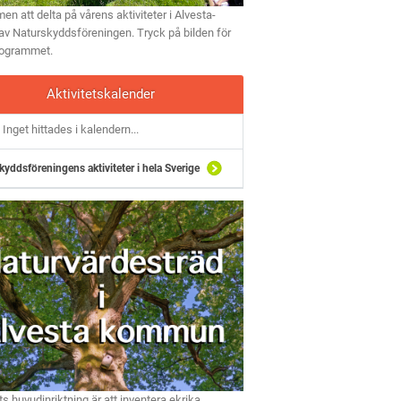
n att delta på vårens aktiviteter i Alvesta-
av Naturskyddsföreningen. Tryck på bilden för
rogrammet.
Aktivitetskalender
Inget hittades i kalendern...
kyddsföreningens aktiviteter i hela Sverige
ts huvudinriktning är att inventera ekrika