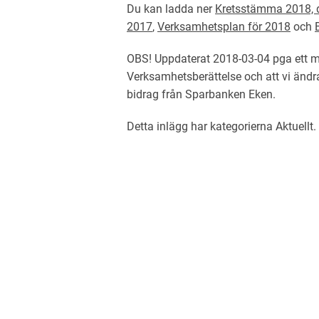
Du kan ladda ner
Kretsstämma 2018, 
2017
,
Verksamhetsplan för 2018
och
OBS! Uppdaterat 2018-03-04 pga ett mi
Verksamhetsberättelse och att vi ändr
bidrag från Sparbanken Eken.
Detta inlägg har kategorierna
Aktuellt