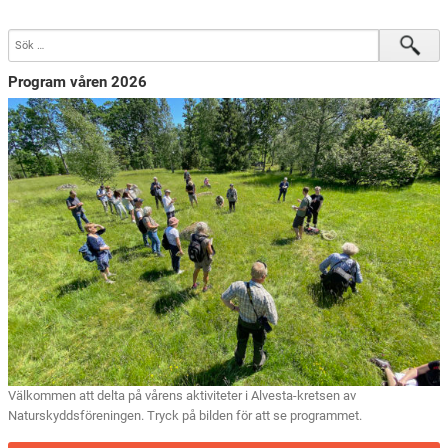
Program våren 2026
Välkommen att delta på vårens aktiviteter i Alvesta-kretsen av
Naturskyddsföreningen. Tryck på bilden för att se programmet.