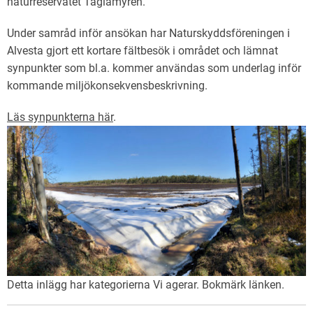
naturreservatet Taglamyren.
Under samråd inför ansökan har Naturskyddsföreningen i
Alvesta gjort ett kortare fältbesök i området och lämnat
synpunkter som bl.a. kommer användas som underlag inför
kommande miljökonsekvensbeskrivning.
Läs synpunkterna här
.
Detta inlägg har kategorierna
Vi agerar
. Bokmärk
länken
.