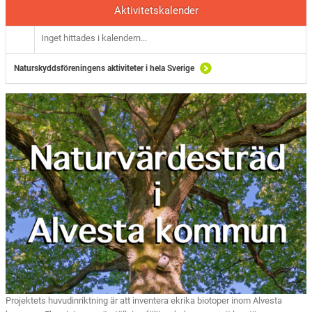
Aktivitetskalender
Inget hittades i kalendern...
Naturskyddsföreningens aktiviteter i hela Sverige
Projektets huvudinriktning är att inventera ekrika biotoper inom Alvesta