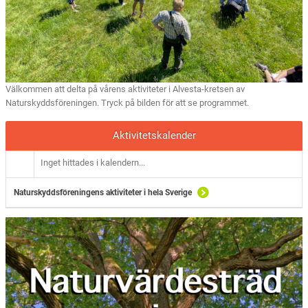
Välkommen att delta på vårens aktiviteter i Alvesta-kretsen av
Naturskyddsföreningen. Tryck på bilden för att se programmet.
Aktivitetskalender
Inget hittades i kalendern...
Naturskyddsföreningens aktiviteter i hela Sverige