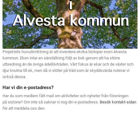
Projektets huvudinriktning är att inventera ekrika biotoper inom Alvesta
kommun. Eken intar en särställning följt av bok genom att ha större
utbredning än de övriga ädellövträden. Vårt fokus är ekar och de växter och
djur knutna till ek, men då vi stöter på träd som är skyddsvärda noterar vi
också dessa.
Har vi din e-postadress?
Har du som medlem fått mail om aktiviteter och nyheter från föreningen
på sistone? Om inte så saknar vi nog din e-postadress.
Besök kontakt-sidan
för att meddela oss den.