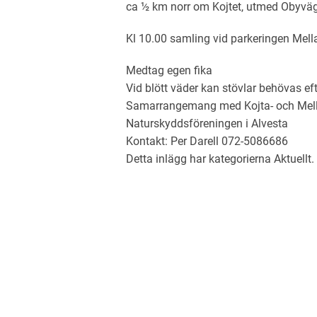
ca ½ km norr om Kojtet, utmed Obyväg
Kl 10.00 samling vid parkeringen Mell
Medtag egen fika
Vid blött väder kan stövlar behövas e
Samarrangemang med Kojta- och Mell
Naturskyddsföreningen i Alvesta
Kontakt: Per Darell 072-5086686
Detta inlägg har kategorierna
Aktuellt