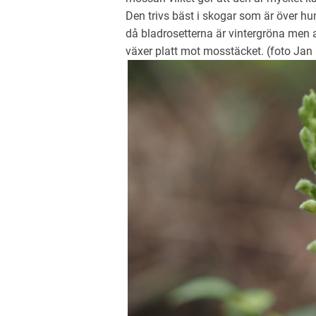
Den trivs bäst i skogar som är över hu
då bladrosetterna är vintergröna men
växer platt mot mosstäcket. (foto Jan L