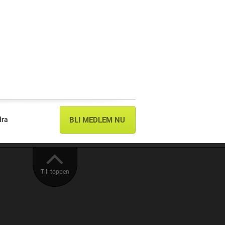
dra
BLI MEDLEM NU
Till toppen