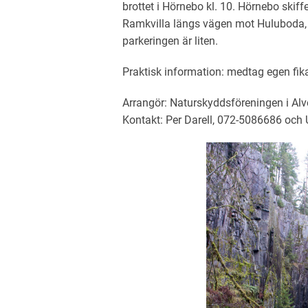
brottet i Hörnebo kl. 10. Hörnebo skif
Ramkvilla längs vägen mot Huluboda
parkeringen är liten.
Praktisk information: medtag egen fika
Arrangör: Naturskyddsföreningen i Al
Kontakt: Per Darell, 072-5086686 och