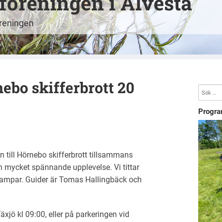
öreningen i Alvesta
öreningen
nebo skifferbrott 20
Progra
 till Hörnebo skifferbrott tillsammans
en mycket spännande upplevelse. Vi tittar
svampar. Guider är Tomas Hallingbäck och
äxjö kl 09:00, eller på parkeringen vid