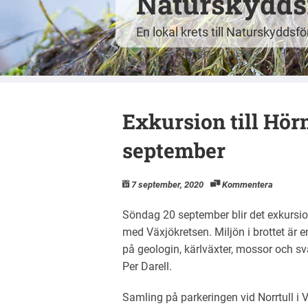
Naturskyddsf
En lokal krets till Naturskyddsf
Exkursion till Hör
september
7 september, 2020
Kommentera
Söndag 20 september blir det exkursion
med Växjökretsen. Miljön i brottet är 
på geologin, kärlväxter, mossor och 
Per Darell.
Samling på parkeringen vid Norrtull i V