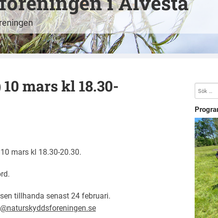
öreningen i Alvesta
öreningen
 10 mars kl 18.30-
Progra
10 mars kl 18.30-20.30.
rd.
sen tillhanda senast 24 februari.
a@naturskyddsforeningen.se