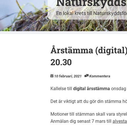
Naturskyddsf
En lokal krets till Naturskyddsf
Årstämma (digital)
20.30
10 februari, 2021
Kommentera
Kallelse till
digital
årsstämma
onsdag 
Det är viktigt att du gör din stämma hö
Motioner till stämman skall vara styrel
Anmälan dig senast 7 mars till
alvest