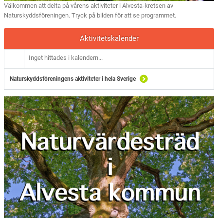
Välkommen att delta på vårens aktiviteter i Alvesta-kretsen av
Naturskyddsföreningen. Tryck på bilden för att se programmet.
Aktivitetskalender
Inget hittades i kalendern...
Naturskyddsföreningens aktiviteter i hela Sverige