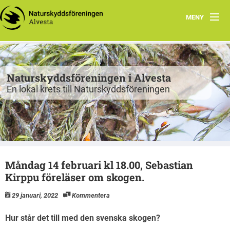
MENY
Program
Grupper
Naturskyddsföreningen i Alvesta
En lokal krets till Naturskyddsföreningen
Projekt
Natur att besöka
Fiskgjusen
Måndag 14 februari kl 18.00, Sebastian
Kontakt
Kirppu föreläser om skogen.
29 januari, 2022
Kommentera
Hur står det till med den svenska skogen?