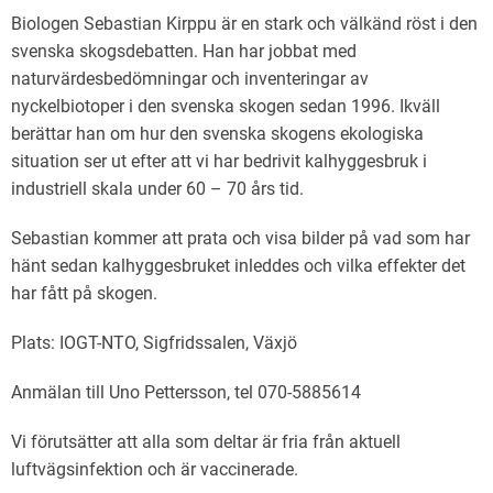
Biologen Sebastian Kirppu är en stark och välkänd röst i den
svenska skogsdebatten. Han har jobbat med
naturvärdesbedömningar och inventeringar av
nyckelbiotoper i den svenska skogen sedan 1996. Ikväll
berättar han om hur den svenska skogens ekologiska
situation ser ut efter att vi har bedrivit kalhyggesbruk i
industriell skala under 60 – 70 års tid.
Sebastian kommer att prata och visa bilder på vad som har
hänt sedan kalhyggesbruket inleddes och vilka effekter det
har fått på skogen.
Plats: IOGT-NTO, Sigfridssalen, Växjö
Anmälan till Uno Pettersson, tel 070-5885614
Vi förutsätter att alla som deltar är fria från aktuell
luftvägsinfektion och är vaccinerade.