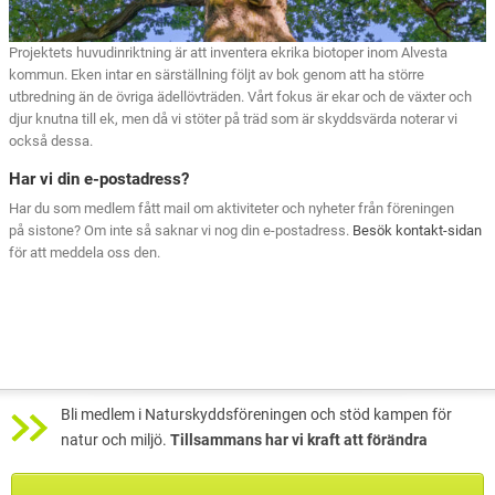
Projektets huvudinriktning är att inventera ekrika biotoper inom Alvesta
kommun. Eken intar en särställning följt av bok genom att ha större
utbredning än de övriga ädellövträden. Vårt fokus är ekar och de växter och
djur knutna till ek, men då vi stöter på träd som är skyddsvärda noterar vi
också dessa.
Har vi din e-postadress?
Har du som medlem fått mail om aktiviteter och nyheter från föreningen
på sistone? Om inte så saknar vi nog din e-postadress.
Besök kontakt-sidan
för att meddela oss den.
Bli medlem i Naturskyddsföreningen och stöd kampen för
natur och miljö.
Tillsammans har vi kraft att förändra