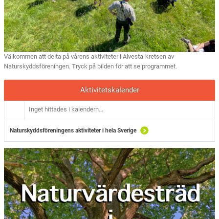
Välkommen att delta på vårens aktiviteter i Alvesta-kretsen av
Naturskyddsföreningen. Tryck på bilden för att se programmet.
Aktivitetskalender
Inget hittades i kalendern...
Naturskyddsföreningens aktiviteter i hela Sverige