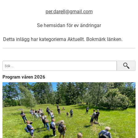
per.darell@gmail.com
Se hemsidan för ev ändringar
Detta inlägg har kategorierna
Aktuellt
. Bokmärk
länken
.
Program våren 2026