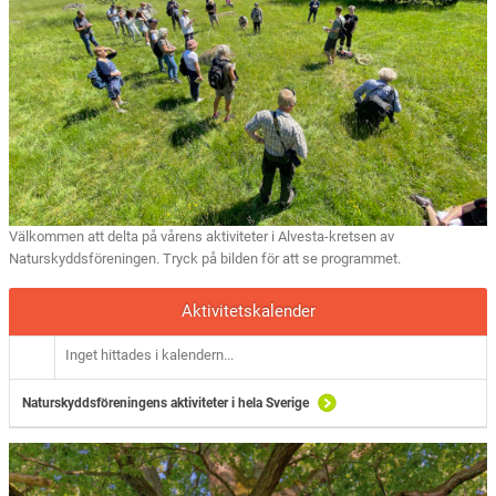
Välkommen att delta på vårens aktiviteter i Alvesta-kretsen av
Naturskyddsföreningen. Tryck på bilden för att se programmet.
Aktivitetskalender
Inget hittades i kalendern...
Naturskyddsföreningens aktiviteter i hela Sverige