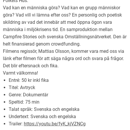
Folkets Hus.
Vad kan en människa göra? Vad kan en grupp människor
göra? Vad vill vi lämna efter oss? En personlig och poetisk
skildring av vad det innebär att med öppna ögon vara
människa i miljökrisens tid. En samproduktion mellan
Campfire Stories och svenska Omställningsnätverket. Den är
helt finansierad genom crowdfunding.
Filmens regissör, Mattias Olsson, kommer vara med oss via
länk efter filmen för att säga några ord och svara på frågor.
Det blir eftersnack och fika.
Varmt välkomna!
Entré: 50 kr inkl fika
Titel: Avtryck
Genre: Dokumentär
Speltid: 75 min
Talat språk: Svenska och engelska
Undertext: Svenska och engelska
Trailer:
https://youtu.be/fyK_kjVZNCg