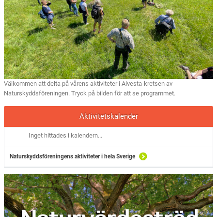
Välkommen att delta på vårens aktiviteter i Alvesta-kretsen av
Naturskyddsföreningen. Tryck på bilden för att se programmet.
Aktivitetskalender
Inget hittades i kalendern...
Naturskyddsföreningens aktiviteter i hela Sverige