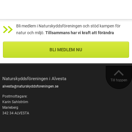
Bli medlem i Naturskyddsföreningen och stöd kampen för
natur och miljö.
Tillsammans har vi kraft att förändra
BLI MEDLEM NU
Naturskyddsföreningen i Alvesta
Till toppen
alvesta@naturskyddsforeningen.se
Postmottagare:
Karin Sahlström
Marieberg
342 34 ALVESTA