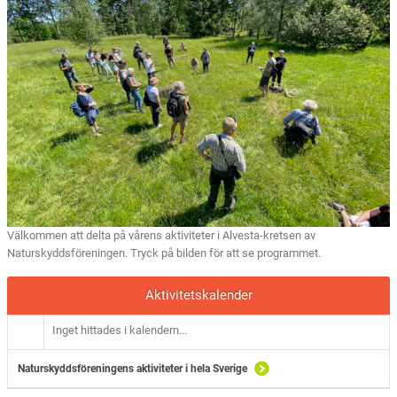
Välkommen att delta på vårens aktiviteter i Alvesta-kretsen av
Naturskyddsföreningen. Tryck på bilden för att se programmet.
Aktivitetskalender
Inget hittades i kalendern...
Naturskyddsföreningens aktiviteter i hela Sverige