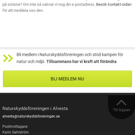
på sistone? Om inte så saknar vi nog din e-postadress.
Besök kontakt-sidan
för att meddela oss den.
Bli medlem i Naturskyddsföreningen och stöd kampen för
natur och miljö.
Tillsammans har vi kraft att förändra
BLI MEDLEM NU
Naturskyddsföreningen i Alvesta
Till toppen
alvesta@naturskyddsforeningen.se
Postmottagare:
Karin Sahlström