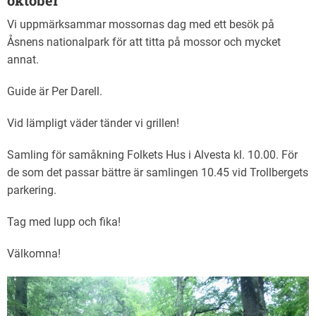
oktober
Vi uppmärksammar mossornas dag med ett besök på
Åsnens nationalpark för att titta på mossor och mycket
annat.
Guide är Per Darell.
Vid lämpligt väder tänder vi grillen!
Samling för samåkning Folkets Hus i Alvesta kl. 10.00. För
de som det passar bättre är samlingen 10.45 vid Trollbergets
parkering.
Tag med lupp och fika!
Välkomna!