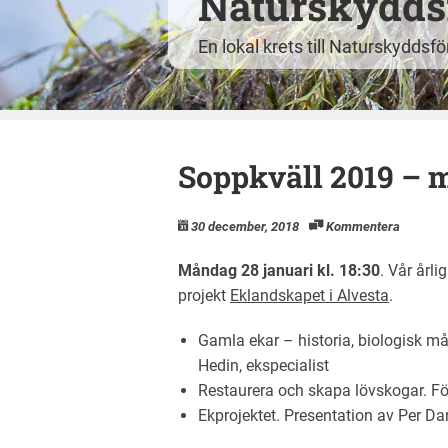
Naturskyddsf
En lokal krets till Naturskyddsf
Soppkväll 2019 – 
30 december, 2018
Kommentera
Måndag 28 januari kl. 18:30
. Vår årli
projekt
Eklandskapet i Alvesta
.
Gamla ekar – historia, biologisk m
Hedin, ekspecialist
Restaurera och skapa lövskogar. Fö
Ekprojektet. Presentation av Per D